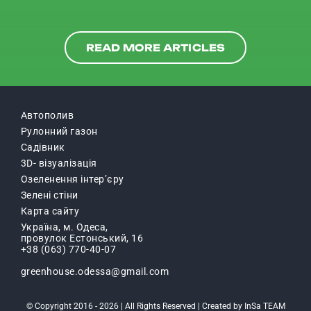
READ MORE ARTICLES
Автополив
Рулонний газон
Садівник
3D- вiзуалiзацiя
Озеленення інтер’єру
Зелені стіни
Карта сайту
Україна, м. Одеса,
провулок Естонський, 16
+38 (063) 770-40-07
greenhouse.odessa@gmail.com
© Copyright 2016 - 2026 | All Rights Reserved | Created by
InSa TEAM