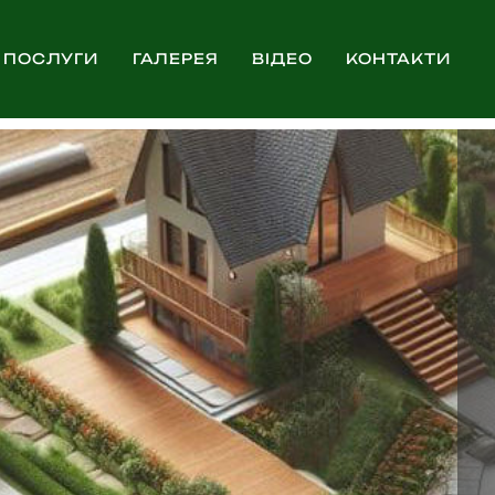
тування у форматі 3D
ПОСЛУГИ
ГАЛЕРЕЯ
ВІДЕО
КОНТАКТИ