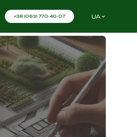
, що це?
Вибрати
+38 (063) 770-40-07
мову