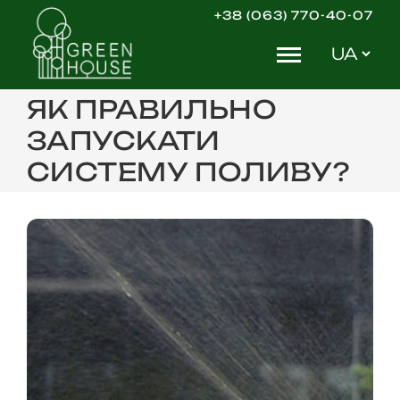
Skip
+38 (063) 770-40-07
to
Вибрати
content
мову
ЯК ПРАВИЛЬНО
ЗАПУСКАТИ
СИСТЕМУ ПОЛИВУ?