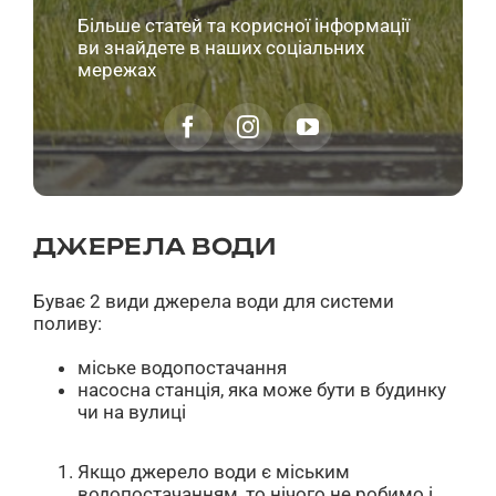
Більше статей та корисної інформації
ви знайдете в наших соціальних
мережах
ДЖЕРЕЛА ВОДИ
Буває 2 види джерела води для системи
поливу:
міське водопостачання
насосна станція, яка може бути в будинку
чи на вулиці
Якщо джерело води є міським
водопостачанням, то нічого не робимо і