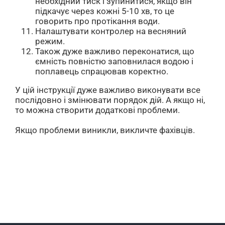
необхідний тиск і зупинитися, якщо він
підкачує через кожні 5-10 хв, то це
говорить про протікання води.
Налаштувати контролер на весняний
режим.
Також дуже важливо переконатися, що
ємність повністю заповнилася водою і
поплавець спрацював коректно.
У цій інструкції дуже важливо виконувати все
послідовно і змінювати порядок дій. А якщо ні,
то можна створити додаткові проблеми.
Якщо проблеми виникли, викличте фахівців.