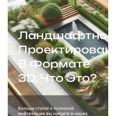
Ландшафтное
Проектирован
В Формате
3D, Что Это?
Больше статей и полезной
информации вы найдете в наших