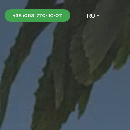
Выбрать
+38 (063) 770-40-07
язык