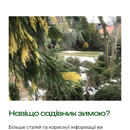
газон?
Навіщо садівник зимою?
Більше статей та корисної інформації ви